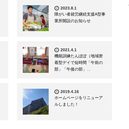
2023.8.1
人
障がい者就労継続支援A型事
業所開設のお知らせ
2021.4.1
機能訓練たんぽぽ（地域密
着型デイで短時間「午前の
部」「午後の部」…
2019.4.16
ホームページをリニューア
ルしました！