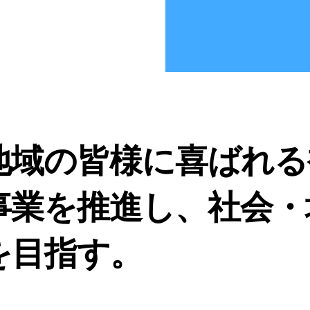
地域の皆様に喜ばれる
事業を推進し、社会・
を目指す。