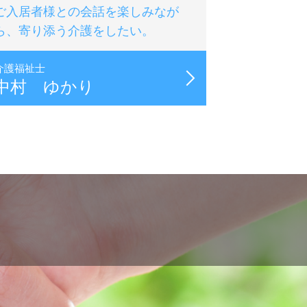
ご入居者様との会話を楽しみなが
ら、寄り添う介護をしたい。
介護福祉士
中村 ゆかり