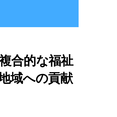
複合的な福祉
地域への貢献