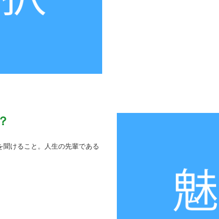
？
を聞けること。人生の先輩である