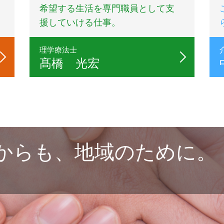
希望する生活を専門職員として支
援していける仕事。
理学療法士
髙橋 光宏
からも、地域のために。