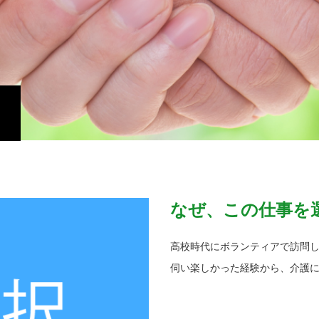
なぜ、この仕事を
高校時代にボランティアで訪問
伺い楽しかった経験から、介護