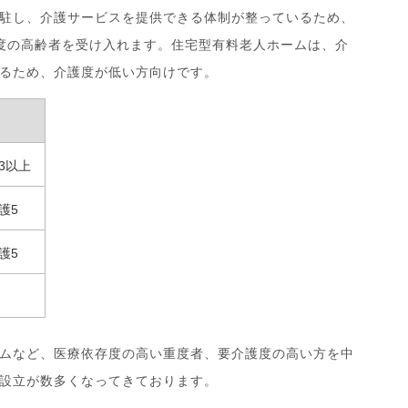
駐し、介護サービスを提供できる体制が整っているため、
度の高齢者を受け入れます。住宅型有料老人ホームは、介
るため、介護度が低い方向けです。
3以上
護5
護5
ムなど、医療依存度の高い重度者、要介護度の高い方を中
設立が数多くなってきております。