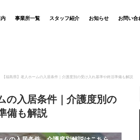
案内
事業所一覧
スタッフ紹介
お知らせ
お問い合
【福島県】老人ホームの入居条件｜介護度別の受け入れ基準や終活準備も解説
ムの入居条件｜介護度別の
準備も解説
ームの入居条件、介護度別解説はこちら