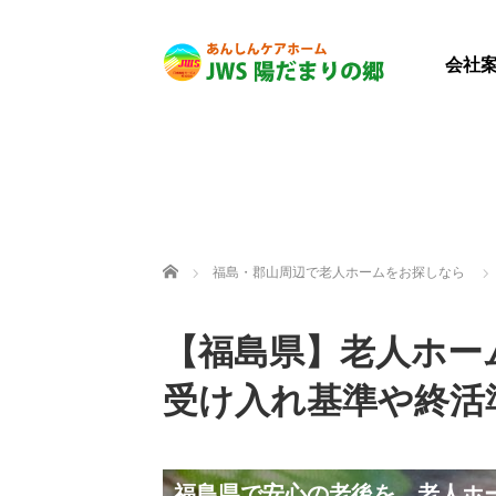
会社
ホーム
福島・郡山周辺で老人ホームをお探しなら
【福島県】老人ホー
受け入れ基準や終活
福島県で安心の老後を。老人ホ