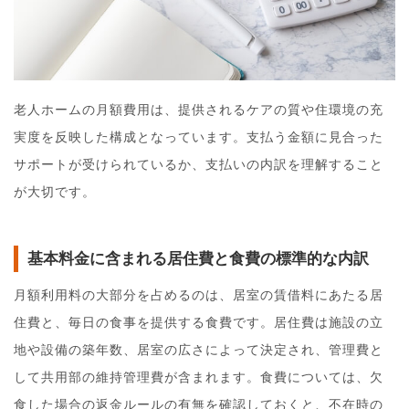
老人ホームの月額費用は、提供されるケアの質や住環境の充
実度を反映した構成となっています。支払う金額に見合った
サポートが受けられているか、支払いの内訳を理解すること
が大切です。
基本料金に含まれる居住費と食費の標準的な内訳
月額利用料の大部分を占めるのは、居室の賃借料にあたる居
住費と、毎日の食事を提供する食費です。居住費は施設の立
地や設備の築年数、居室の広さによって決定され、管理費と
して共用部の維持管理費が含まれます。食費については、欠
食した場合の返金ルールの有無を確認しておくと、不在時の