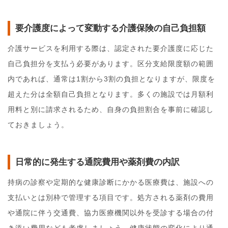
要介護度によって変動する介護保険の自己負担額
介護サービスを利用する際は、認定された要介護度に応じた
自己負担分を支払う必要があります。区分支給限度額の範囲
内であれば、通常は1割から3割の負担となりますが、限度を
超えた分は全額自己負担となります。多くの施設では月額利
用料と別に請求されるため、自身の負担割合を事前に確認し
ておきましょう。
日常的に発生する通院費用や薬剤費の内訳
持病の診察や定期的な健康診断にかかる医療費は、施設への
支払いとは別枠で管理する項目です。処方される薬剤の費用
や通院に伴う交通費、協力医療機関以外を受診する場合の付
き添い費用なども考慮しましょう。健康状態の変化により通