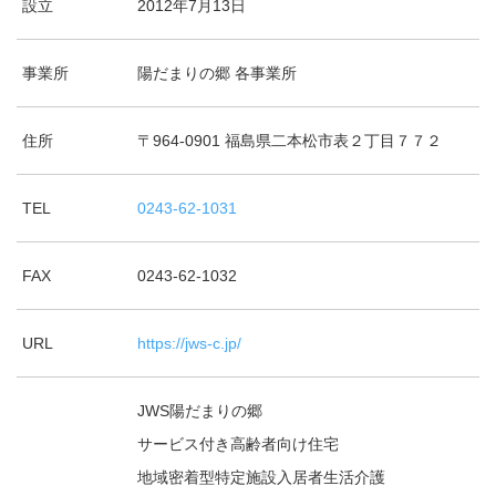
設立
2012年7月13日
事業所
陽だまりの郷 各事業所
住所
〒964-0901 福島県二本松市表２丁目７７２
TEL
0243-62-1031
FAX
0243-62-1032
URL
https://jws-c.jp/
JWS陽だまりの郷
サービス付き高齢者向け住宅
地域密着型特定施設入居者生活介護