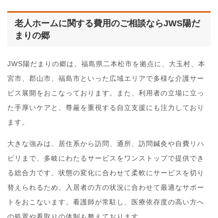
老人ホームに関する費用のご相談ならJWS陽だ
まりの郷
JWS陽だまりの郷は、福島県二本松市を拠点に、大玉村、本
宮市、郡山市、福島市といった広域エリアで多様な介護サー
ビス展開をおこなっております。また、利用者の立場に立っ
た手厚いケアと、尊厳を重視する自立支援にも注力しており
ます。
大きな強みは、居住系から訪問、通所、訪問鍼灸や自費リハ
ビリまで、多岐にわたるサービスをワンストップで提供でき
る総合力です。状態の変化に合わせて柔軟にサービスを切り
替えられるため、入居者の方の状況に合わせて最適なサポー
トをおこないます。看護師が常駐し、医療依存度の高い方へ
の処置や看取りの体制も整えております。