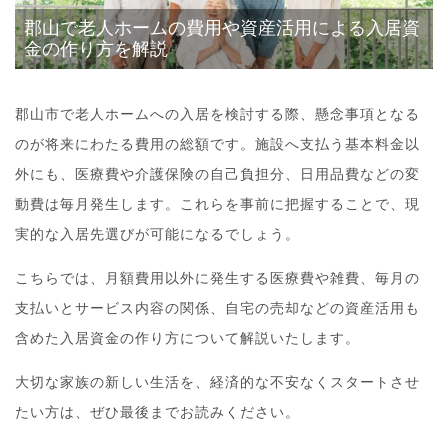
郡山で老人ホームの費用や資産活用による入居資
金の作り方を解説
郡山市で老人ホームへの入居を検討する際、懸念事項となる
のが将来にわたる費用の総額です。施設へ支払う基本料金以
外にも、医療費や介護保険の自己負担分、日用品費などの変
動費は毎月発生します。これらを事前に把握することで、現
実的な入居先選びが可能になるでしょう。
こちらでは、月額費用以外に発生する医療費や雑費、毎月の
支払いとサービス内容の関係、自宅の売却などの資産活用も
含めた入居資金の作り方について解説いたします。
大切な家族の新しい生活を、経済的な不安なくスタートさせ
たい方は、ぜひ最後までお読みください。