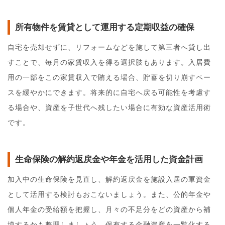
所有物件を賃貸として運用する定期収益の確保
自宅を売却せずに、リフォームなどを施して第三者へ貸し出
すことで、毎月の家賃収入を得る選択肢もあります。入居費
用の一部をこの家賃収入で賄える場合、貯蓄を切り崩すペー
スを緩やかにできます。将来的に自宅へ戻る可能性を考慮す
る場合や、資産を子世代へ残したい場合に有効な資産活用術
です。
生命保険の解約返戻金や年金を活用した資金計画
加入中の生命保険を見直し、解約返戻金を施設入居の軍資金
として活用する検討もおこないましょう。また、公的年金や
個人年金の受給額を把握し、月々の不足分をどの資産から補
填するかも整理しましょう。保有する金融資産を一覧化する