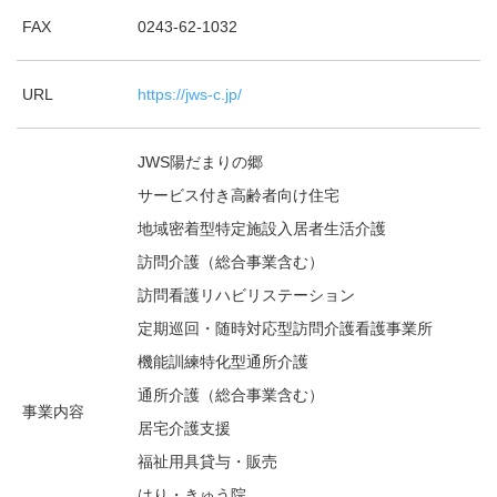
FAX
0243-62-1032
URL
https://jws-c.jp/
JWS陽だまりの郷
サービス付き高齢者向け住宅
地域密着型特定施設入居者生活介護
訪問介護（総合事業含む）
訪問看護リハビリステーション
定期巡回・随時対応型訪問介護看護事業所
機能訓練特化型通所介護
通所介護（総合事業含む）
事業内容
居宅介護支援
福祉用具貸与・販売
はり・きゅう院