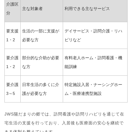
介護区
主な対象者
利用できる主なサービス
分
要支援
生活の一部に支援が
デイサービス・訪問介護・リハ
1・2
必要な方
ビリなど
要介護
部分的な介助が必要
有料老人ホーム・訪問看護・機
1・2
な方
能訓練
要介護
日常生活の多くに介
特定施設入居・ナーシングホー
3～5
護が必要な方
ム・医療連携型施設
JWS陽だまりの郷では、訪問看護や訪問リハビリを通じて在
宅生活の支援を行っており、入居後も医療面の安心を継続で
きる体制を整えています。