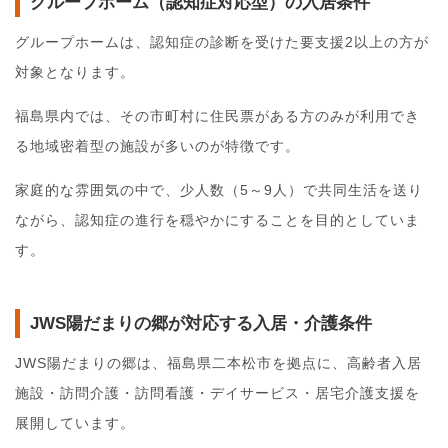
グループホーム（認知症対応型）の入居条件
グループホームは、認知症の診断を受けた要支援2以上の方が
対象となります。
福島県内では、その市町村に住民票がある方のみが利用でき
る地域密着型の施設が多いのが特徴です。
家庭的な雰囲気の中で、少人数（5～9人）で共同生活を送り
ながら、認知症の進行を穏やかにすることを目的としていま
す。
JWS陽だまりの郷が対応する入居・介護条件
JWS陽だまりの郷は、福島県二本松市を拠点に、高齢者入居
施設・訪問介護・訪問看護・デイサービス・居宅介護支援を
展開しています。