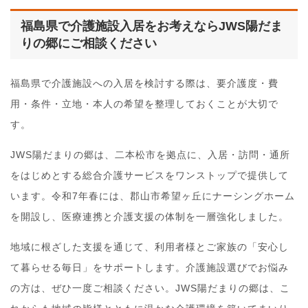
福島県で介護施設入居をお考えならJWS陽だま
りの郷にご相談ください
福島県で介護施設への入居を検討する際は、要介護度・費
用・条件・立地・本人の希望を整理しておくことが大切で
す。
JWS陽だまりの郷は、二本松市を拠点に、入居・訪問・通所
をはじめとする総合介護サービスをワンストップで提供して
います。令和7年春には、郡山市希望ヶ丘にナーシングホーム
を開設し、医療連携と介護支援の体制を一層強化しました。
地域に根ざした支援を通じて、利用者様とご家族の「安心し
て暮らせる毎日」をサポートします。介護施設選びでお悩み
の方は、ぜひ一度ご相談ください。JWS陽だまりの郷は、こ