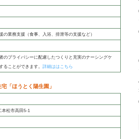
援の業務支援（食事、入浴、排泄等の支援など）
者のプライバシーに配慮したつくりと充実のナーシングケ
することができます。
詳細ははこちら
住宅「ほうとく陽生園」
県二本松市高田5-1