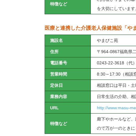
特徴など
を大切にしています
医療と連携した介護老人保健施設「や
施設名
やまびこ苑
住所
〒964-0867福島県
電話番号
0243-22-3618（代
営業時間
8:30～17:30（相
定休日
相談窓口は平日・土
業務内容
日常生活の介助、相
URL
http://www.masu-med
廊下やホールなど、
特徴など
ので万が一のときに