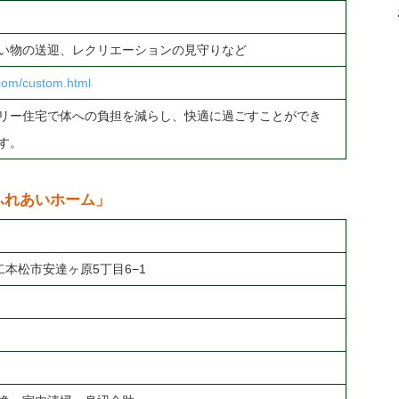
い物の送迎、レクリエーションの見守りなど
.com/custom.html
リー住宅で体への負担を減らし、快適に過ごすことができ
す。
ふれあいホーム」
島県二本松市安達ヶ原5丁目6−1