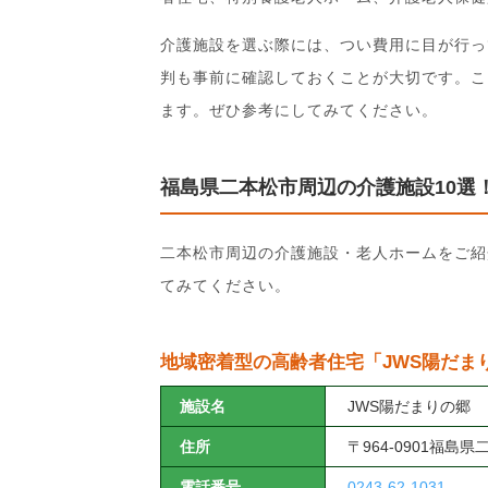
介護施設を選ぶ際には、つい費用に目が行っ
判も事前に確認しておくことが大切です。こ
ます。ぜひ参考にしてみてください。
福島県二本松市周辺の介護施設10選
二本松市周辺の介護施設・老人ホームをご紹
てみてください。
地域密着型の高齢者住宅「JWS陽だま
施設名
JWS陽だまりの郷
住所
〒964-0901福島県
電話番号
0243-62-1031